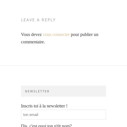
LEAVE A REPLY
Vous devez
vous connecter
pour publier un
commentaire.
NEWSLETTER
Inscris toi à la newsletter !
Dis, c'est quoi ton p'tit nom?