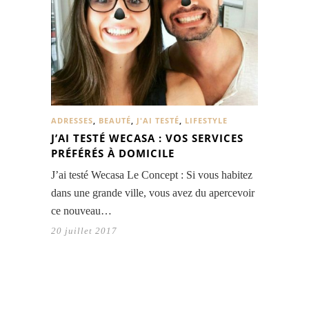
ADRESSES
,
BEAUTÉ
,
J'AI TESTÉ
,
LIFESTYLE
J’AI TESTÉ WECASA : VOS SERVICES
PRÉFÉRÉS À DOMICILE
J’ai testé Wecasa Le Concept : Si vous habitez
dans une grande ville, vous avez du apercevoir
ce nouveau…
20 juillet 2017