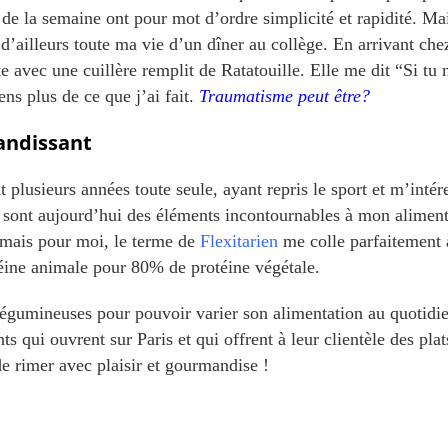
s de la semaine ont pour mot d’ordre simplicité et rapidité. Mai
d’ailleurs toute ma vie d’un dîner au collège. En arrivant ch
te avec une cuillère remplit de Ratatouille. Elle me dit “Si tu 
ns plus de ce que j’ai fait.
Traumatisme peut être?
andissant
 plusieurs années toute seule, ayant repris le sport et m’intére
 sont aujourd’hui des éléments incontournables à mon alimen
 mais pour moi, le terme de
Flexitarien
me colle parfaitement à
éine animale pour 80% de protéine végétale.
légumineuses pour pouvoir varier son alimentation au quotidien
ts qui ouvrent sur Paris et qui offrent à leur clientèle des pla
de rimer avec plaisir et gourmandise !