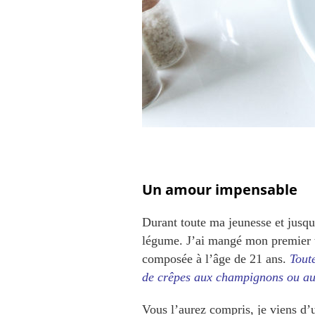
Un amour impensable
Durant toute ma jeunesse et jusqu
légume. J’ai mangé mon premier t
composée à l’âge de 21 ans.
Toute
de crêpes aux champignons ou au
Vous l’aurez compris, je viens d’