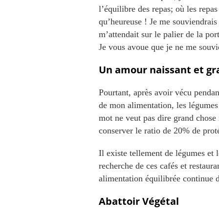
l’équilibre des repas; où les repa
qu’heureuse ! Je me souviendrais 
m’attendait sur le palier de la por
Je vous avoue que je ne me souvie
Un amour naissant et gr
Pourtant, après avoir vécu pendant
de mon alimentation, les légumes
mot ne veut pas dire grand chose
conserver le ratio de 20% de prot
Il existe tellement de légumes et 
recherche de ces cafés et restauran
alimentation équilibrée continue 
Abattoir Végétal