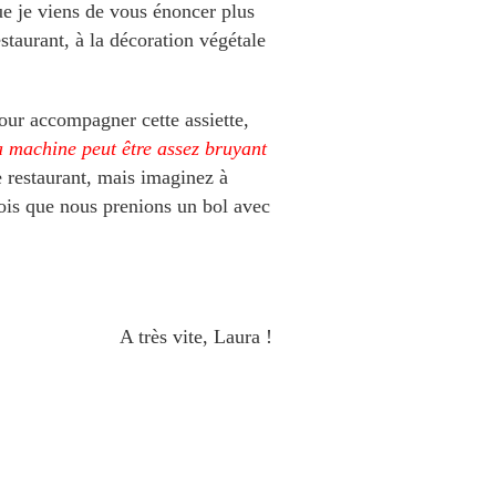
que je viens de vous énoncer plus
taurant, à la décoration végétale
our accompagner cette assiette,
a machine peut être assez bruyant
 restaurant, mais imaginez à
 fois que nous prenions un bol avec
A très vite, Laura !