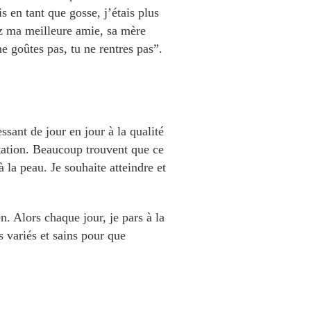
s en tant que gosse, j’étais plus
ez ma meilleure amie, sa mère
ne goûtes pas, tu ne rentres pas”.
ssant de jour en jour à la qualité
tation. Beaucoup trouvent que ce
 la peau. Je souhaite atteindre et
. Alors chaque jour, je pars à la
ts variés et sains pour que