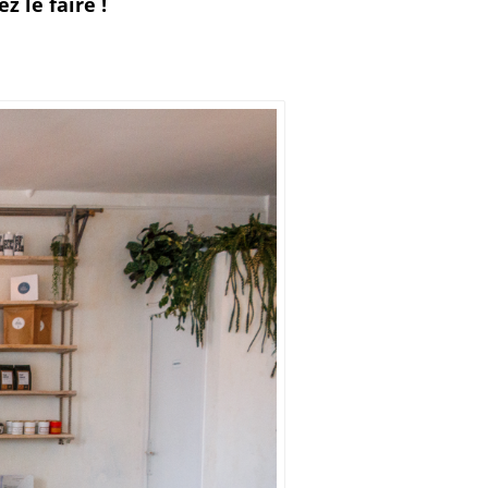
z le faire !