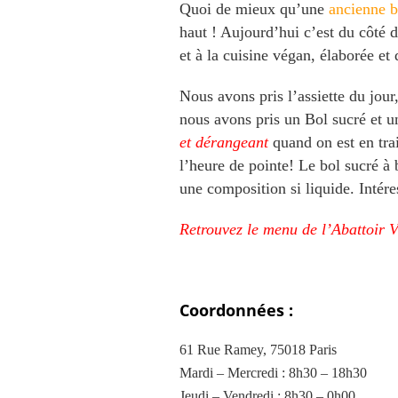
Quoi de mieux qu’une
ancienne b
haut ! Aujourd’hui c’est du côté 
et à la cuisine végan, élaborée et 
Nous avons pris l’assiette du jou
nous avons pris un Bol sucré et un
et dérangeant
quand on est en tra
l’heure de pointe! Le bol sucré à 
une composition si liquide. Intére
Retrouvez le menu de l’Abattoir Vé
Coordonnées :
61 Rue Ramey, 75018 Paris
Mardi – Mercredi : 8h30 – 18h30
Jeudi – Vendredi : 8h30 – 0h00