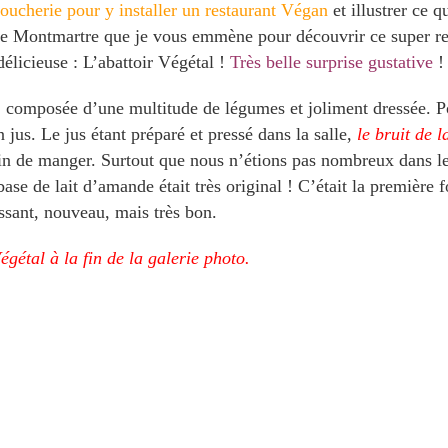
oucherie pour y installer un restaurant Végan
et illustrer ce 
de Montmartre que je vous emmène pour découvrir ce super res
délicieuse : L’abattoir Végétal !
Très belle surprise gustative
!
r, composée d’une multitude de légumes et joliment dressée. P
 jus. Le jus étant préparé et pressé dans la salle,
le bruit de l
in de manger. Surtout que nous n’étions pas nombreux dans le
base de lait d’amande était très original ! C’était la première
ssant, nouveau, mais très bon.
gétal à la fin de la galerie photo.