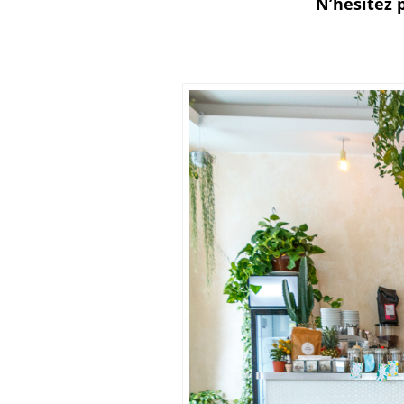
N’hésitez p