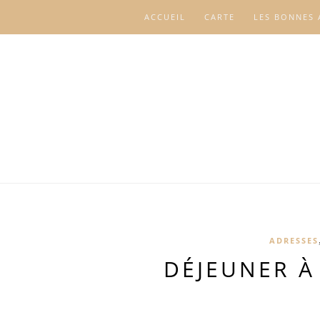
ACCUEIL
CARTE
LES BONNES 
ADRESSES
DÉJEUNER À