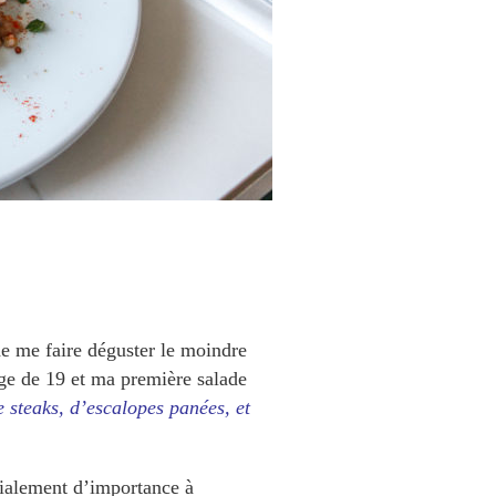
de me faire déguster le moindre
ge de 19 et ma première salade
e steaks, d’escalopes panées, et
cialement d’importance à