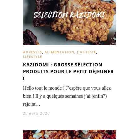
ADRESSES
,
ALIMENTATION
,
J'AI TESTÉ
,
LIFESTYLE
KAZIDOMI : GROSSE SÉLECTION
PRODUITS POUR LE PETIT DÉJEUNER
!
Hello tout le monde ! J’espère que vous allez
bien ! Il y a quelques semaines j’ai (enfin?)
rejoint…
29 avril 2020