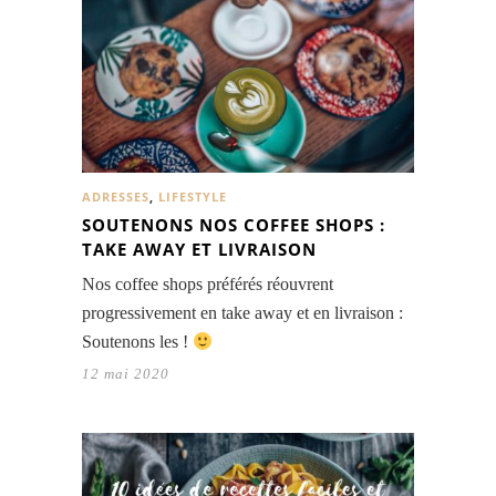
ADRESSES
,
LIFESTYLE
SOUTENONS NOS COFFEE SHOPS :
TAKE AWAY ET LIVRAISON
Nos coffee shops préférés réouvrent
progressivement en take away et en livraison :
Soutenons les !
12 mai 2020