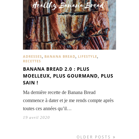
ADRESSES
,
BANANA BREAD
,
LIFESTYLE
,
RECETTES
BANANA BREAD 2.0 : PLUS
MOELLEUX, PLUS GOURMAND, PLUS
SAIN !
Ma dernière recette de Banana Bread
commence à dater et je me rends compte après
toutes ces années qu’il…
19 avril 2020
OLDER POSTS