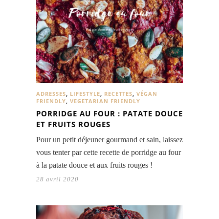
ADRESSES
,
LIFESTYLE
,
RECETTES
,
VÉGAN
FRIENDLY
,
VEGETARIAN FRIENDLY
PORRIDGE AU FOUR : PATATE DOUCE
ET FRUITS ROUGES
Pour un petit déjeuner gourmand et sain, laissez
vous tenter par cette recette de porridge au four
à la patate douce et aux fruits rouges !
28 avril 2020