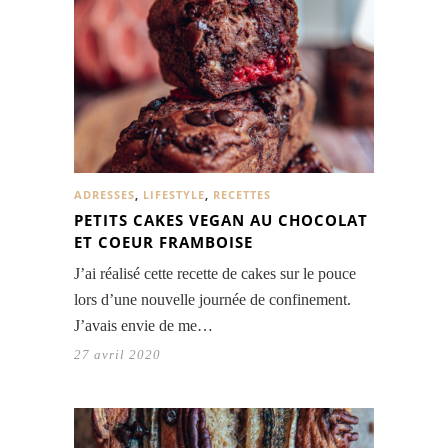
ADRESSES
,
LIFESTYLE
,
RECETTES
PETITS CAKES VEGAN AU CHOCOLAT
ET COEUR FRAMBOISE
J’ai réalisé cette recette de cakes sur le pouce
lors d’une nouvelle journée de confinement.
J’avais envie de me…
27 avril 2020