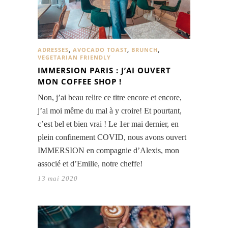
ADRESSES
,
AVOCADO TOAST
,
BRUNCH
,
VEGETARIAN FRIENDLY
IMMERSION PARIS : J’AI OUVERT
MON COFFEE SHOP !
Non, j’ai beau relire ce titre encore et encore,
j’ai moi même du mal à y croire! Et pourtant,
c’est bel et bien vrai ! Le 1er mai dernier, en
plein confinement COVID, nous avons ouvert
IMMERSION en compagnie d’Alexis, mon
associé et d’Emilie, notre cheffe!
13 mai 2020