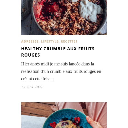
ADRESSES
,
LIFESTYLE
,
RECETTES
HEALTHY CRUMBLE AUX FRUITS
ROUGES
Hier après midi je me suis lancée dans la
réalisation d’un crumble aux fruits rouges en
créant cette fois…
27 mai 2020