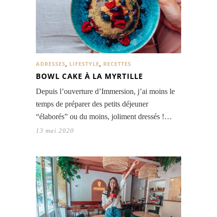
ADRESSES
,
LIFESTYLE
,
RECETTES
BOWL CAKE À LA MYRTILLE
Depuis l’ouverture d’Immersion, j’ai moins le
temps de préparer des petits déjeuner
“élaborés” ou du moins, joliment dressés !…
13 mai 2020