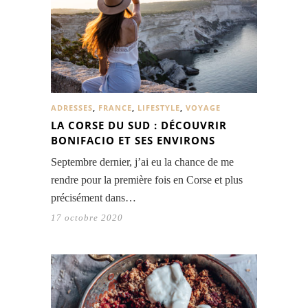
ADRESSES
,
FRANCE
,
LIFESTYLE
,
VOYAGE
LA CORSE DU SUD : DÉCOUVRIR
BONIFACIO ET SES ENVIRONS
Septembre dernier, j’ai eu la chance de me
rendre pour la première fois en Corse et plus
précisément dans…
17 octobre 2020