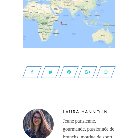
LAURA HANNOUN
Jeune parisienne,
gourmande, passionnée de
brunchs, mordue de sport,