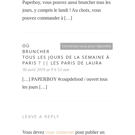
Paperboy, vous pouvez aussi bruncher tous les
jours, y compris le lundi ! Au choix, vous
pouvez commander à […]
OÙ
Connectez-vous pour répondre
BRUNCHER
TOUS LES JOURS DE LA SEMAINE À
PARIS ? || LES PARIS DE LAURA
30 avril 2019 at 9 h 53 min
[…] PAPERBOY #coupdefood / ouvert tous
les jours […]
LEAVE A REPLY
Vous devez
vous connecter
pour publier un