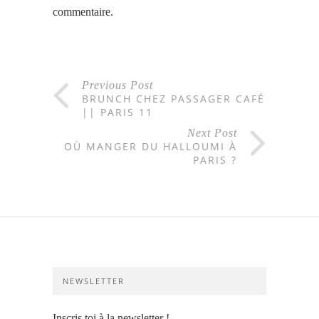
commentaire.
Previous Post
BRUNCH CHEZ PASSAGER CAFÉ
|| PARIS 11
Next Post
OÙ MANGER DU HALLOUMI À
PARIS ?
NEWSLETTER
Inscris toi à la newsletter !