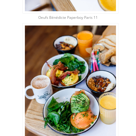
Oeufs Bénédicte Paperboy Paris 11