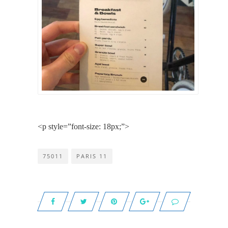
<p style=”font-size: 18px;”>
75011
PARIS 11