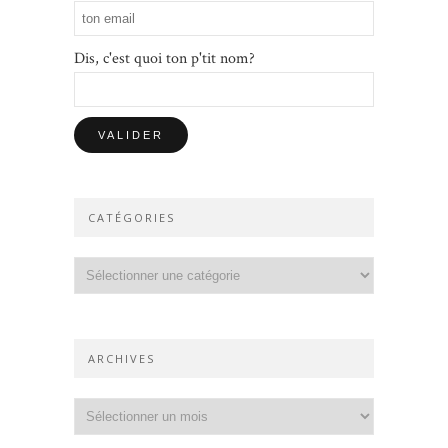
Dis, c'est quoi ton p'tit nom?
CATÉGORIES
Catégories
ARCHIVES
Archives