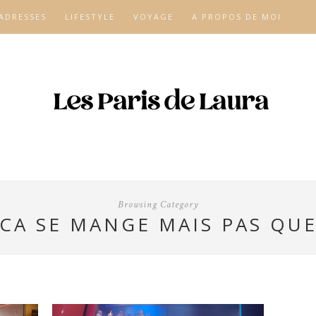
ADRESSES
LIFESTYLE
VOYAGE
A PROPOS DE MOI
Browsing Category
CA SE MANGE MAIS PAS QU