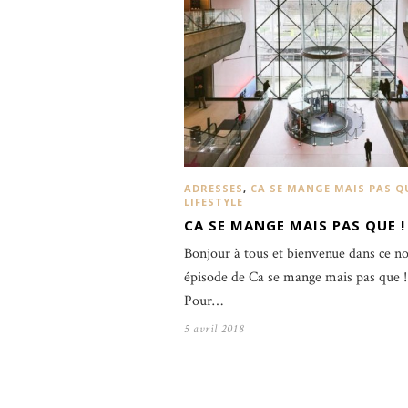
ADRESSES
,
CA SE MANGE MAIS PAS Q
LIFESTYLE
CA SE MANGE MAIS PAS QUE !
Bonjour à tous et bienvenue dans ce n
épisode de Ca se mange mais pas que 
Pour…
5 avril 2018