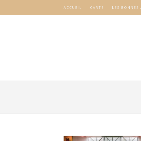
ACCUEIL
CARTE
LES BONNES 