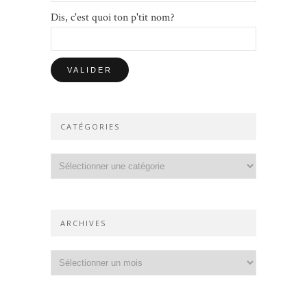
Dis, c'est quoi ton p'tit nom?
CATÉGORIES
Catégories
ARCHIVES
Archives