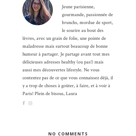
Jeune parisienne,
gourmande, passionnée de
brunchs, mordue de sport,
le sourire au bout des
lèvres, avec un grain de folie, une pointe de
maladresse mais surtout beaucoup de bonne
humeur à partager. Je partage avant tout mes
délicieuses adresses healthy (ou pas!) mais
aussi mes découvertes lifestyle. Ne vous
contentez pas de ce que vous connaissez déjà, il
y a trop de choses à goûter, à faire, et à voir à
Paris! Plein de bisous, Laura
NO COMMENTS