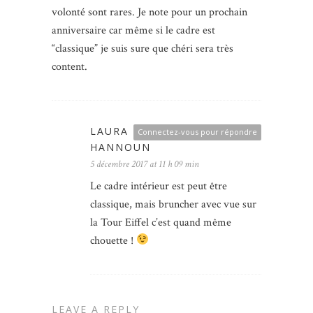
volonté sont rares. Je note pour un prochain
anniversaire car même si le cadre est
“classique” je suis sure que chéri sera très
content.
LAURA
Connectez-vous pour répondre
HANNOUN
5 décembre 2017 at 11 h 09 min
Le cadre intérieur est peut être
classique, mais bruncher avec vue sur
la Tour Eiffel c’est quand même
chouette !
LEAVE A REPLY